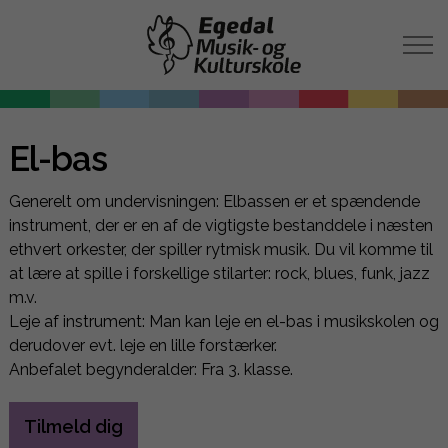
El-bas
Generelt om undervisningen: Elbassen er et spændende
instrument, der er en af de vigtigste bestanddele i næsten
ethvert orkester, der spiller rytmisk musik. Du vil komme til
at lære at spille i forskellige stilarter: rock, blues, funk, jazz
m.v.
Leje af instrument: Man kan leje en el-bas i musikskolen og
derudover evt. leje en lille forstærker.
Anbefalet begynderalder: Fra 3. klasse.
Tilmeld dig