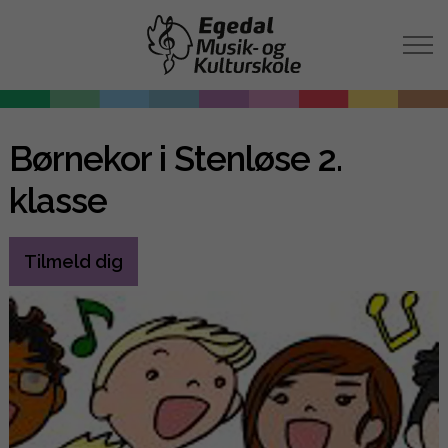
Børnekor i Stenløse 2.
klasse
Tilmeld dig