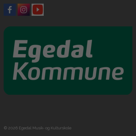
Facebook
Instagram
YouTube
© 2026 Egedal Musik- og Kulturskole