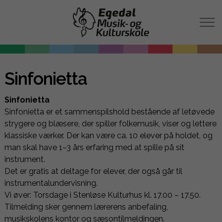
Sinfonietta
Sinfonietta
Sinfonietta er et sammenspilshold bestående af letøvede
strygere og blæsere, der spiller folkemusik, viser og lettere
klassiske værker. Der kan være ca. 10 elever på holdet, og
man skal have 1–3 års erfaring med at spille på sit
instrument.
Det er gratis at deltage for elever, der også går til
instrumentalundervisning.
Vi øver: Torsdage i Stenløse Kulturhus kl. 17.00 – 17.50.
Tilmelding sker gennem lærerens anbefaling,
musikskolens kontor og sæsontilmeldingen.