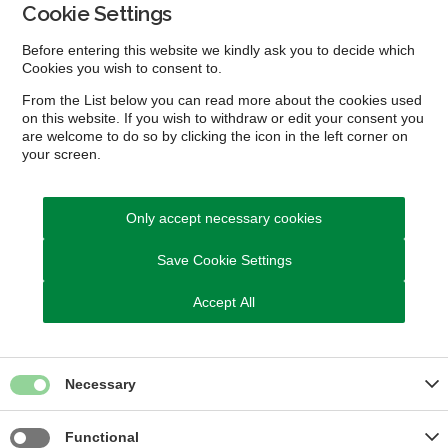
Cookie Settings
Before entering this website we kindly ask you to decide which
Cookies you wish to consent to.
From the List below you can read more about the cookies used
on this website. If you wish to withdraw or edit your consent you
are welcome to do so by clicking the icon in the left corner on
your screen.
Only accept necessary cookies
Save Cookie Settings
Accept All
Home
Find dit undervisningstilbud
Necessary
Egedal Musik- og Kulturskole
Dronning Dagmars Vej 200
Functional